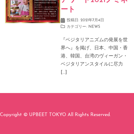
アワード2021ノミネ
ート
投稿日:
2021年7月4日
カテゴリー:
NEWS
『ベジタリアニズムの発展を世
界へ』を掲げ、日本、中国・香
港、韓国、台湾のヴィーガン・
ベジタリアンスタイルに尽力
[…]
Copyright © UPBEET TOKYO All Rights Reserved.