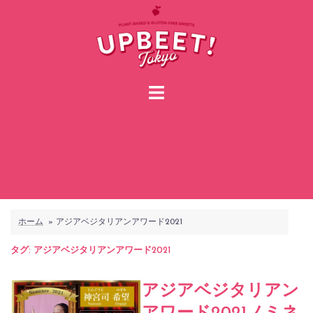
コ
ン
テ
ン
ツ
へ
ス
キ
ッ
プ
ホーム
»
アジアベジタリアンアワード2021
タグ:
アジアベジタリアンアワード2021
アジアベジタリアン