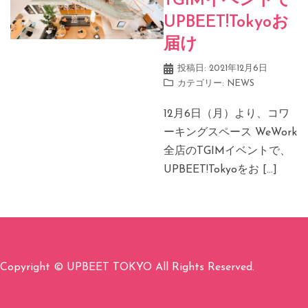
TGIMイベントで
UPBEET!Tokyoお
届け
投稿日:
2021年12月6日
カテゴリー:
NEWS
12月6日（月）より、コワ
ーキングスペース WeWork
全店のTGIMイベントで、
UPBEET!Tokyoをお […]
Copyright © UPBEET TOKYO All Rights Reserved.