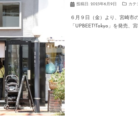
投稿日:
2023年6月9日
カテ
６月９日（金）より、宮崎市のH
「UPBEET!Tokyo」を発売、