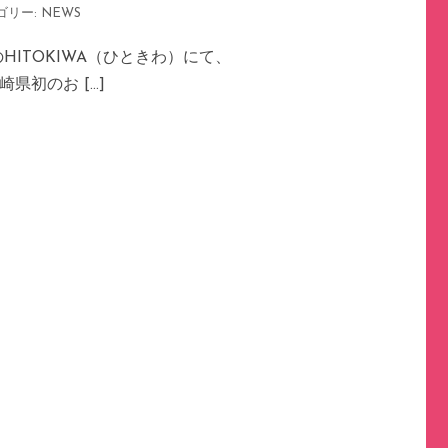
ゴリー:
NEWS
ITOKIWA（ひときわ）にて、
宮崎県初のお […]