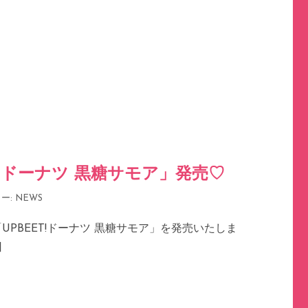
T!ドーナツ 黒糖サモア」発売♡
ー:
NEWS
UPBEET!ドーナツ 黒糖サモア」を発売いたしま
]