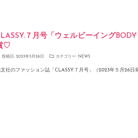
CLASSY.７月号「ウェルビーイングBODY 
賞♡
投稿日:
2023年5月26日
カテゴリー:
NEWS
文社のファッション誌「CLASSY.７月号」（2023年５月26日