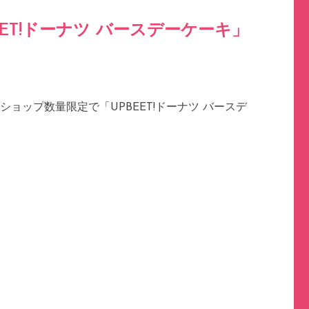
ET!ドーナツ バースデーケーキ」
ョップ数量限定で「UPBEET!ドーナツ バースデ