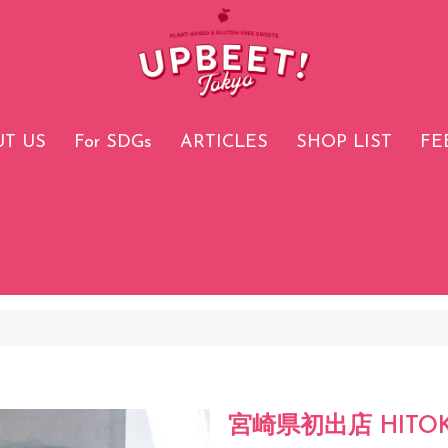
T US
For SDGs
ARTICLES
SHOP LIST
FE
宮崎県初出店 HITOK