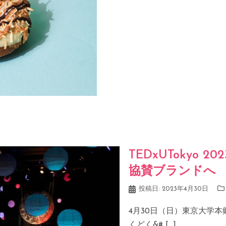
TEDxUTokyo 20
協賛ブランドへ
投稿日:
2023年4月30日
4月30日（日）東京大学本郷キ
くどく&# […]