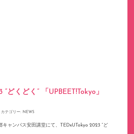
23 “どくどく” 「UPBEET!Tokyo」
カテゴリー:
NEWS
ャンパス安田講堂にて、TEDxUTokyo 2023 “ど