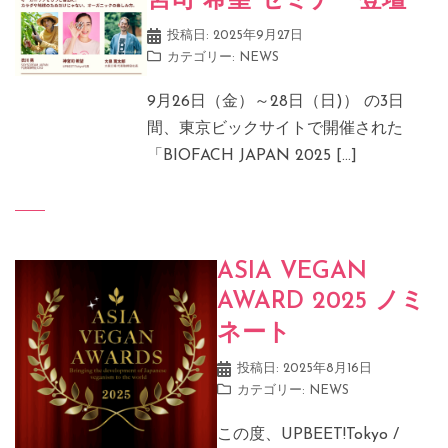
宮司 希望 セミナー登壇
投稿日:
2025年9月27日
カテゴリー:
NEWS
9月26日（金）～28日（日)） の3日
間、東京ビックサイトで開催された
「BIOFACH JAPAN 2025 […]
ASIA VEGAN
AWARD 2025 ノミ
ネート
投稿日:
2025年8月16日
カテゴリー:
NEWS
この度、UPBEET!Tokyo /