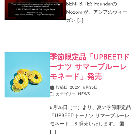
BENI BITES Founderの
Nozomiが、アジアのヴィー
ガン […]
季節限定品「UPBEET!ド
ーナツ サマーブルーレ
モネード」発売
投稿日:
2025年6月28日
カテゴリー:
NEWS
6月28日（土）より、夏の季節限定品
「UPBEET!ドーナツ サマーブルーレ
モネード」を発売いたします。 ​国
[…]