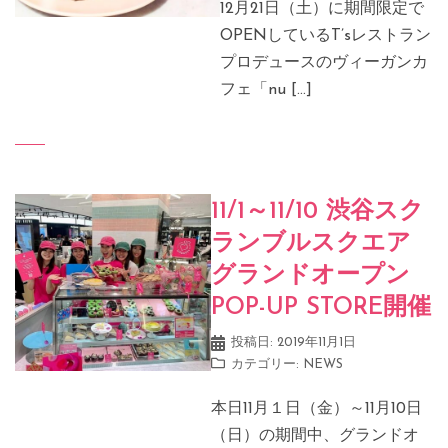
12月21日（土）に期間限定で
OPENしているT’sレストラン
プロデュースのヴィーガンカ
フェ「nu […]
11/1～11/10 渋谷スク
ランブルスクエア
グランドオープン
POP-UP STORE開催
投稿日:
2019年11月1日
カテゴリー:
NEWS
本日11月１日（金）～11月10日
（日）の期間中、グランドオ