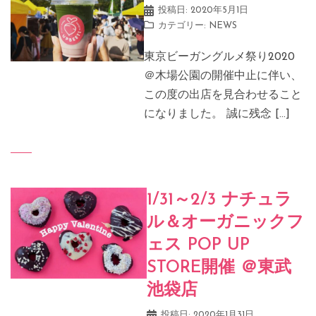
投稿日:
2020年5月1日
カテゴリー:
NEWS
東京ビーガングルメ祭り2020
＠木場公園の開催中止に伴い、
この度の出店を見合わせること
になりました。 誠に残念 […]
1/31～2/3 ナチュラ
ル＆オーガニックフ
ェス POP UP
STORE開催 ＠東武
池袋店
投稿日:
2020年1月31日