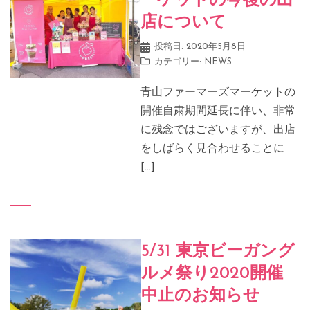
ーケットの今後の出
店について
投稿日:
2020年5月8日
カテゴリー:
NEWS
青山ファーマーズマーケットの
開催自粛期間延長に伴い、非常
に残念ではございますが、出店
をしばらく見合わせることに
[…]
5/31 東京ビーガング
ルメ祭り2020開催
中止のお知らせ