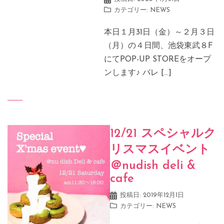
カテゴリー:
NEWS
本日１月31日（金）～２月３日
（月）の４日間、池袋東武８F
にてPOP-UP STOREをオープ
ンします♪ バレ […]
12/21 スペシャルク
リスマスイベント
＠nudish deli &
cafe
投稿日:
2019年12月1日
カテゴリー:
NEWS