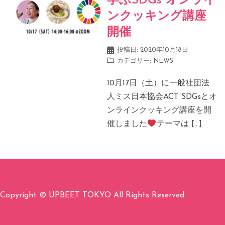
学ぶSDGs オンライ
ンクッキング講座
開催
投稿日:
2020年10月18日
カテゴリー:
NEWS
10月17日（土）に一般社団法
人ミス日本協会ACT SDGsとオ
ンラインクッキング講座を開
催しました
テーマは […]
Copyright © UPBEET TOKYO All Rights Reserved.