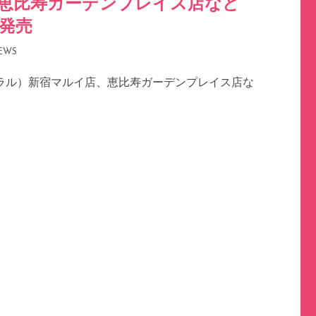
店、恵比寿ガーデンプレイス店など
」発売
EWS
ビオラル）新宿マルイ店、恵比寿ガーデンプレイス店な