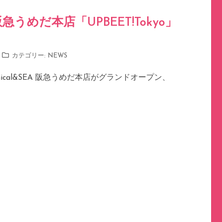
A 阪急うめだ本店「UPBEET!Tokyo」
カテゴリー:
NEWS
hical&SEA 阪急うめだ本店がグランドオープン、