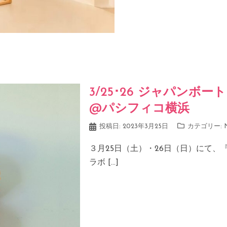
3/25･26 ジャパンボートシ
@パシフィコ横浜
投稿日:
2023年3月25日
カテゴリー:
３月25日（土）・26日（日）にて、『YAMA
ラボ […]