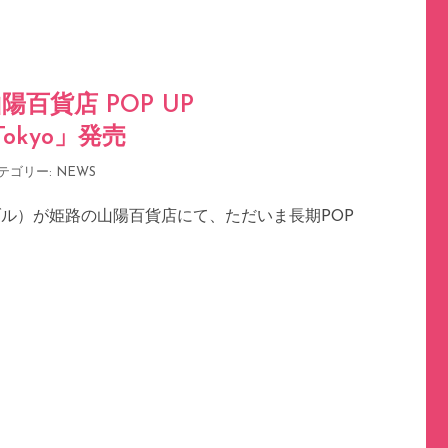
路 山陽百貨店 POP UP
!Tokyo」発売
テゴリー:
NEWS
ルテーブル）が姫路の山陽百貨店にて、ただいま長期POP