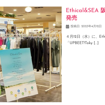
Ethical&SE
発売
投稿日:
2023年4月12日
４月12日（水）に、Et
「UPBEET!Toky […]