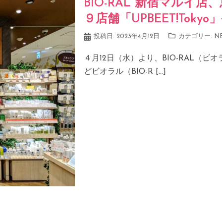
BIO-RAL 新宿マルイ
９店舗「UPBEET!Tokyo
投稿日:
2023年4月12日
カテゴリー:
N
４月12日（水）より、BIO-RAL（
どビオラル（BIO-R […]