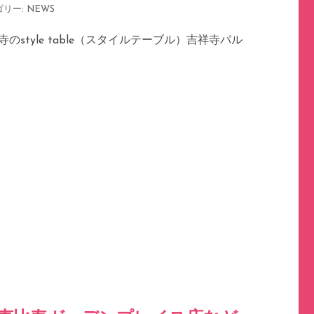
ゴリー:
NEWS
のstyle table（スタイルテーブル）吉祥寺パル