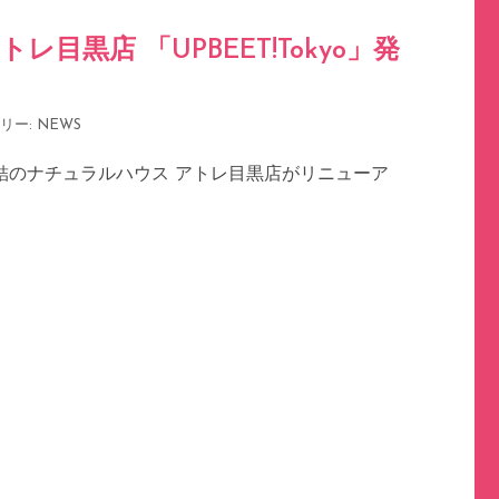
目黒店 「UPBEET!Tokyo」発
リー:
NEWS
結のナチュラルハウス アトレ目黒店がリニューア