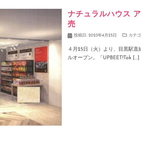
ナチュラルハウス アトレ
売
投稿日:
2023年4月25日
カテゴ
４月25日（火）より、目黒駅直
ルオープン。「UPBEET!Tok […]