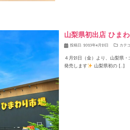
山梨県初出店 ひまわり市
投稿日:
2023年4月21日
カテ
４月21日（金）より、山梨県・北
発売します
山梨県初の […]