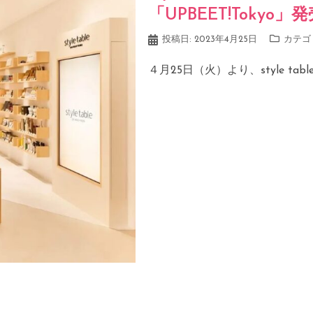
「UPBEET!Tokyo」
投稿日:
2023年4月25日
カテゴ
４月25日（火）より、style table f