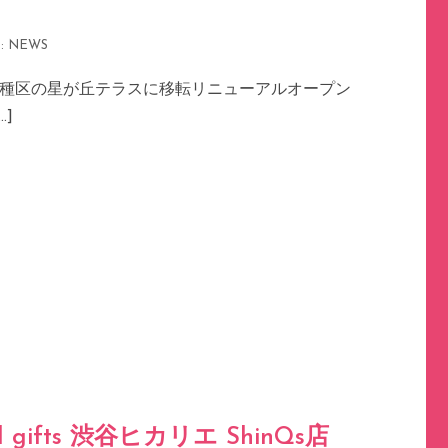
:
NEWS
千種区の星が丘テラスに移転リニューアルオープン
]
hical gifts 渋谷ヒカリエ ShinQs店