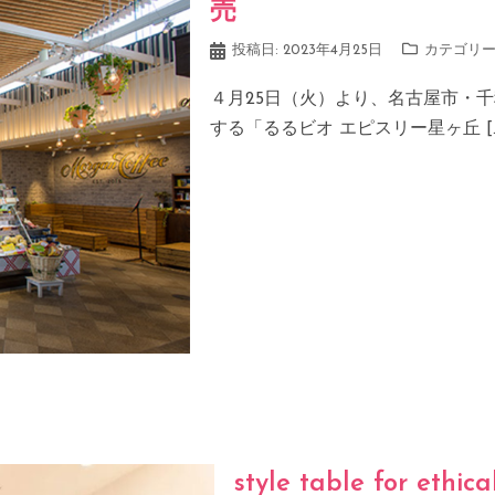
売
投稿日:
2023年4月25日
カテゴリー
４月25日（火）より、名古屋市・
する「るるビオ エピスリー星ヶ丘 […
style table for et