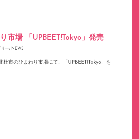
場 「UPBEET!Tokyo」発売
ゴリー:
NEWS
杜市のひまわり市場にて、「UPBEET!Tokyo」を