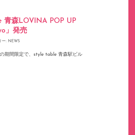
e 青森LOVINA POP UP
kyo」発売
リー:
NEWS
間限定で、style table 青森駅ビル