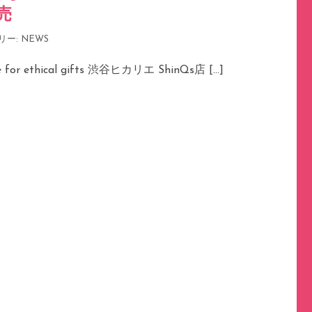
発売
リー:
NEWS
or ethical gifts 渋谷ヒカリエ ShinQs店 […]