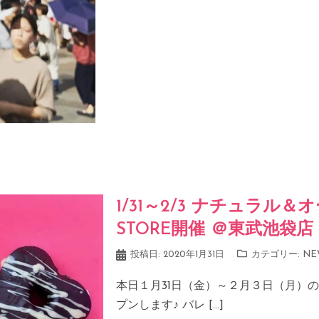
1/31～2/3 ナチュラル＆
STORE開催 ＠東武池袋店
投稿日:
2020年1月31日
カテゴリー:
NE
本日１月31日（金）～２月３日（月）の４
プンします♪ バレ […]