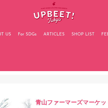
T US
For SDGs
ARTICLES
SHOP LIST
FE
青山ファーマーズマーケッ