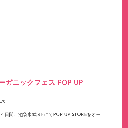
オーガニックフェス POP UP
WS
日間、池袋東武８FにてPOP-UP STOREをオー