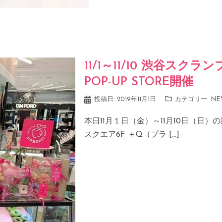
11/1～11/10 渋谷ス
POP-UP STORE開催
投稿日:
2019年11月1日
カテゴリー:
NE
本日11月１日（金）～11月10日（日
スクエア6F ＋Q（プラ […]