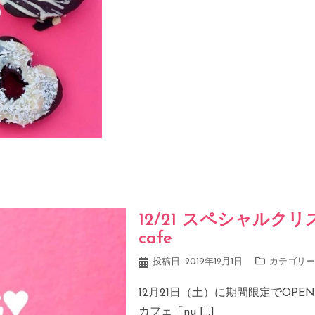
12/21 スペシャルクリス
cafe
投稿日:
2019年12月1日
カテゴリー
12月21日（土）に期間限定でOP
カフェ「nu […]