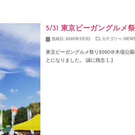
5/31 東京ビーガングルメ
投稿日:
2020年5月1日
カテゴリー:
NEW
東京ビーガングルメ祭り2020＠木場公
とになりました。 誠に残念 […]