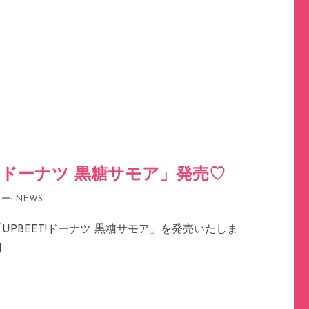
T!ドーナツ 黒糖サモア」発売♡
ー:
NEWS
UPBEET!ドーナツ 黒糖サモア」を発売いたしま
]