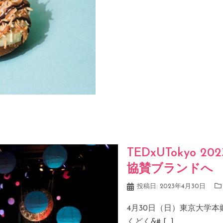
TEDxUTokyo 20
協賛ブランドへ
投稿日:
2023年4月30日
4月30日（日）東京大学本郷キ
くどく&# […]