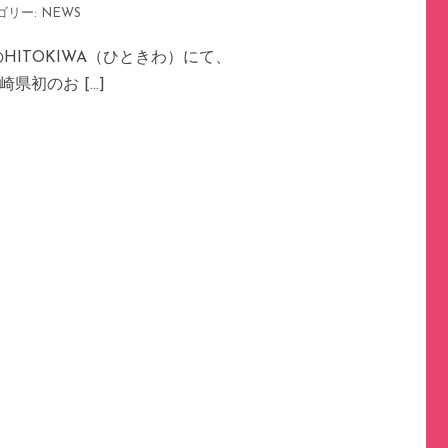
ゴリー:
NEWS
ITOKIWA（ひときわ）にて、
宮崎県初のお […]