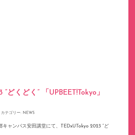
23 “どくどく” 「UPBEET!Tokyo」
カテゴリー:
NEWS
ャンパス安田講堂にて、TEDxUTokyo 2023 “ど