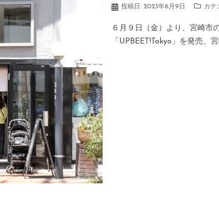
投稿日:
2023年6月9日
カテ
６月９日（金）より、宮崎市のH
「UPBEET!Tokyo」を発売、