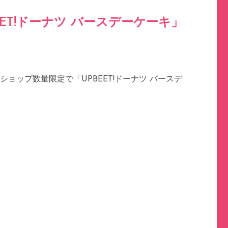
ET!ドーナツ バースデーケーキ」
ョップ数量限定で「UPBEET!ドーナツ バースデ