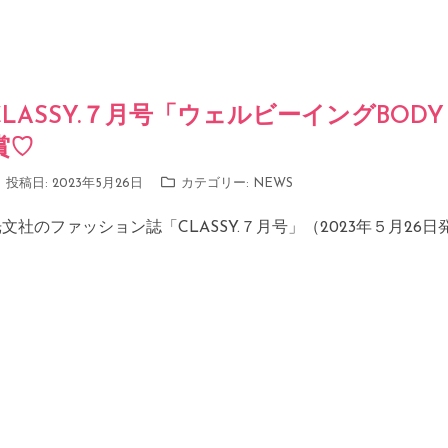
CLASSY.７月号「ウェルビーイングBODY 
賞♡
投稿日:
2023年5月26日
カテゴリー:
NEWS
文社のファッション誌「CLASSY.７月号」（2023年５月26日