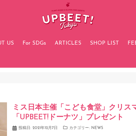
T US
For SDGs
ARTICLES
SHOP LIST
FE
ミス日本主催「こども食堂」クリス
「UPBEET!ドーナツ」プレゼント
投稿日:
2021年12月7日
カテゴリー:
NEWS