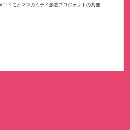
UYAコドモとママのミライ創造プロジェクトの共催