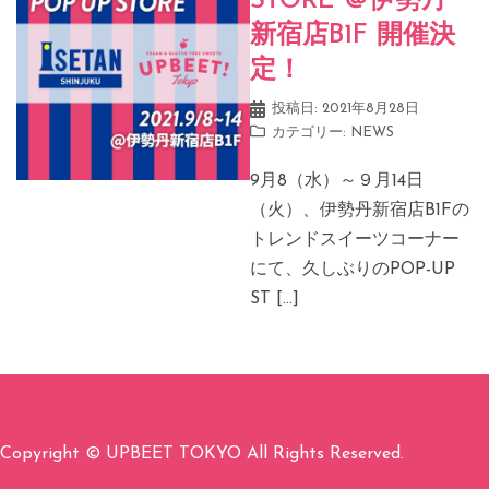
STORE ＠伊勢丹
新宿店B1F 開催決
定！
投稿日:
2021年8月28日
カテゴリー:
NEWS
9月8（水）～９月14日
（火）、伊勢丹新宿店B1Fの
トレンドスイーツコーナー
にて、久しぶりのPOP-UP
ST […]
Copyright © UPBEET TOKYO All Rights Reserved.