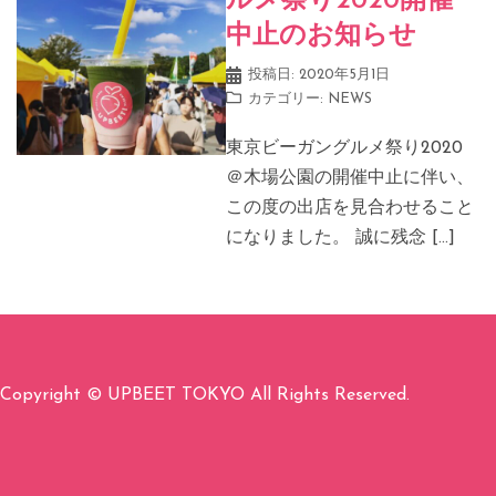
ルメ祭り2020開催
中止のお知らせ
投稿日:
2020年5月1日
カテゴリー:
NEWS
東京ビーガングルメ祭り2020
＠木場公園の開催中止に伴い、
この度の出店を見合わせること
になりました。 誠に残念 […]
Copyright © UPBEET TOKYO All Rights Reserved.