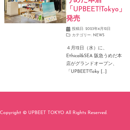
うめだ本店
「UPBEET!Tokyo」
発売
投稿日:
2023年4月12日
カテゴリー:
NEWS
４月12日（水）に、
Ethical&SEA 阪急うめだ本
店がグランドオープン、
「UPBEET!Toky […]
Copyright © UPBEET TOKYO All Rights Reserved.