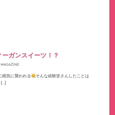
ィーガンスイーツ！？
:
MAGAZINE
に眠気に襲われる
そんな経験皆さんしたことは
…]