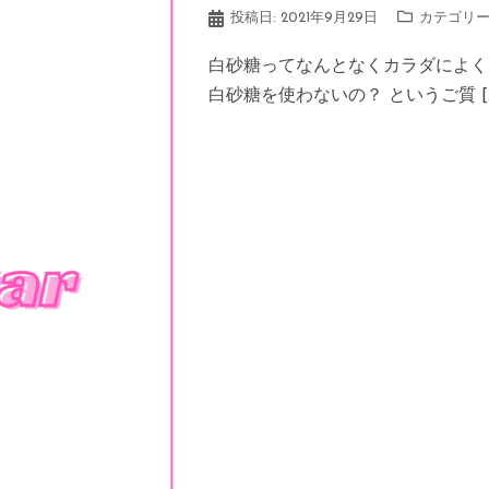
投稿日:
2021年9月29日
カテゴリー
白砂糖ってなんとなくカラダによく
白砂糖を使わないの？ というご質 [