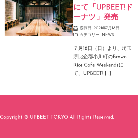
にて「UPBEET!ド
ーナツ」発売
投稿日:
2021年7月18日
カテゴリー:
NEWS
７月18日（日）より、埼玉
県⽐企郡⼩川町のBrown
Rice Cafe Weekendsに
て、UPBEET! […]
Copyright © UPBEET TOKYO All Rights Reserved.