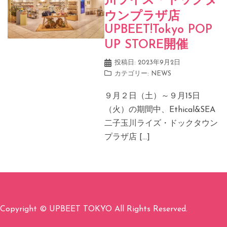
川ライズ・ドックタ
ウンプラザ店
UPBEET!Tokyo POP
UP STORE開催
投稿日:
2023年9月2日
カテゴリー:
NEWS
９月２日（土）～９月15日
（火）の期間中、Ethical&SEA
二子玉川ライズ・ドックタウン
プラザ店 […]
Copyright © UPBEET TOKYO All Rights Reserved.