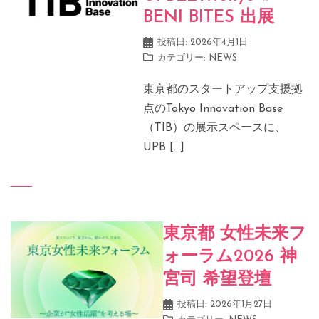
BENI BITES 出展
投稿日:
2026年4月1日
カテゴリー:
NEWS
東京都のスタートアップ支援拠
点のTokyo Innovation Base
（TIB）の展示スペースに、
UPB […]
東京都 女性未来フ
ォーラム2026 神
宮司 希望登壇
投稿日:
2026年1月27日