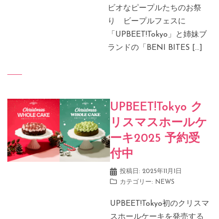
ビオなピープルたちのお祭
り ビープルフェスに
「UPBEET!Tokyo」と姉妹ブ
ランドの「BENI BITES […]
UPBEET!Tokyo ク
リスマスホールケ
ーキ2025 予約受
付中
投稿日:
2025年11月1日
カテゴリー:
NEWS
UPBEET!Tokyo初のクリスマ
スホールケーキを発売する