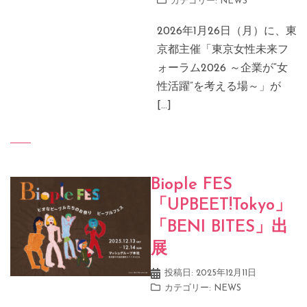
カテゴリー:
NEWS
2026年1月26日（月）に、東
京都主催「東京女性未来フ
ォーラム2026 ～企業が“女
性活躍”を考える場～」が
[…]
Biople FES
「UPBEET!Tokyo」
「BENI BITES」出
展
投稿日:
2025年12月11日
カテゴリー:
NEWS