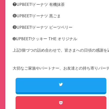
❼UPBEET!ドーナツ 有機抹茶
❽UPBEET!ドーナツ 黒ごま
❾UPBEET!ドーナツ ビーツベリー
➓UPBEET!クッキー THE オリジナル
上記1個づつの詰め合わせで、皆さまへの日頃の感謝を込め
大切なご家族やパートナー、お友達との持ち寄りパー