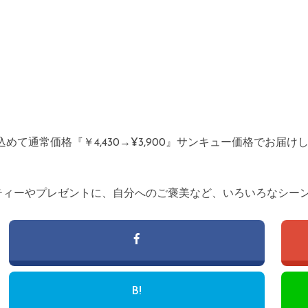
て通常価格『￥4,430→¥3,900』サンキュー価格でお届け
ティーやプレゼントに、自分へのご褒美など、いろいろなシーン
B!