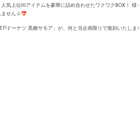
人気上位10アイテムを豪華に詰め合わせたワクワクBOX！ 
れません☺
ET!ドーナツ 黒糖サモア」が、何と当企画限りで復刻いたしま