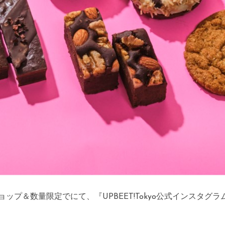
ンショップ＆数量限定でにて、『UPBEET!Tokyo公式インスタグ