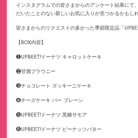
インスタグラムでの皆さまからのアンケート結果にて、
だいたことのない新しいお気に入りが見つかるかもし
皆さまからのリクエストの多かった季節限定品「UPBE
【BOX内容】
❶UPBEET!ドーナツ キャロットケーキ
❷甘酒ブラウニー
❸チョコレート ズッキーニケーキ
❹チーズケーキ バー プレーン
❺UPBEET!ドーナツ 黒糖サモア
❻UPBEET!ドーナツ ピーナッツバター