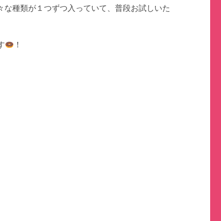
様々な種類が１つずつ入っていて、普段お試しいた
す
！