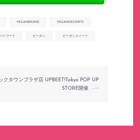
VEGANBRAND
VEGANDESSERTS
パーフード
ビーガン
ビーガンスイーツ
ックタウンプラザ店 UPBEET!Tokyo POP UP
STORE開催
⟶