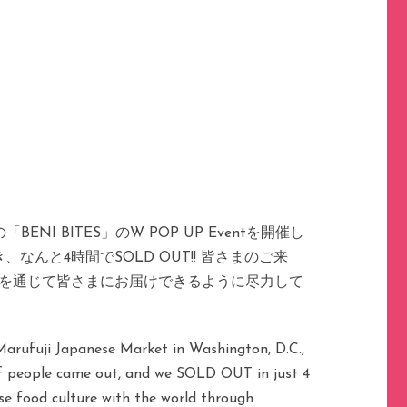
BENI BITES」のW POP UP Eventを開催し
んと4時間でSOLD OUT!! 皆さまのご来
TES」を通じて皆さまにお届けできるように尽力して
Marufuji Japanese Market in Washington, D.C.,
of people came out, and we SOLD OUT in just 4
se food culture with the world through