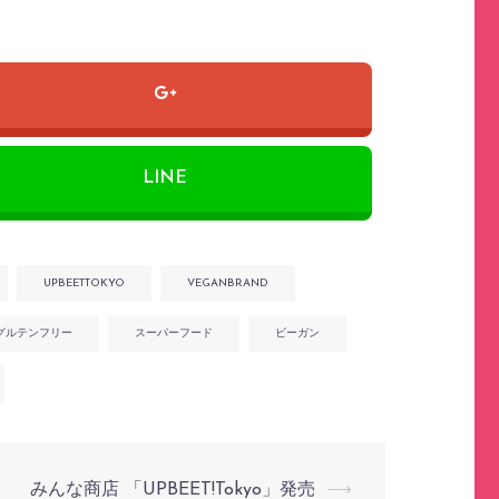
LINE
UPBEETTOKYO
VEGANBRAND
グルテンフリー
スーパーフード
ビーガン
みんな商店 「UPBEET!Tokyo」発売
⟶