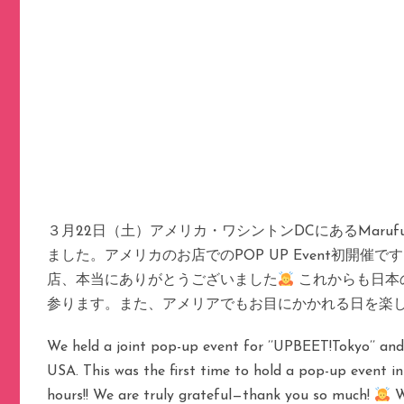
３月22日（土）アメリカ・ワシントンDCにあるMarufuji Ja
ました。アメリカのお店でのPOP UP Event初開催です
店、本当にありがとうございました
これからも日本の
参ります。また、アメリアでもお目にかかれる日を楽
We held a joint pop-up event for ’’UPBEET!Tokyo’’ and
USA. This was the first time to hold a pop-up event in 
hours!! We are truly grateful—thank you so much!
W