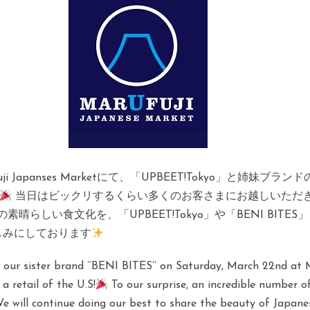
panses Marketにて、「UPBEET!Tokyo」と姉妹ブランドの「
当日はビックリするくらい多くのお客さまにお越しいただき、な
素晴らしい食文化を、「UPBEET!Tokyo」や「BENI BI
しみにしております
 our sister brand ’’BENI BITES’’ on Saturday, March 22nd at 
a retail of the U.S!
To our surprise, an incredible number 
e will continue doing our best to share the beauty of Japane