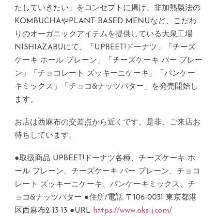
たしていきたい」をコンセプトに掲げ、非加熱製法の
KOMBUCHAやPLANT BASED MENUなど、こだわ
りのオーガニックアイテムを提供している大泉工場
NISHIAZABUにて、「UPBEET!ドーナツ」「チーズ
ケーキ ホール プレーン」「チーズケーキ バー プレー
ン」「チョコレート ズッキーニケーキ」「パンケー
キミックス」「チョコ&ナッツバター」を発売開始し
ます。
お店は西麻布の交差点から近くです。是非、ご来店お
待ちしています。
●取扱商品 UPBEET!ドーナツ各種、チーズケーキ ホ
ール プレーン、チーズケーキ バー プレーン、チョコ
レート ズッキーニケーキ、パンケーキミックス、チ
ョコ&ナッツバター ●住所/電話 〒106-0031 東京都港
区西麻布2‐13‐13 ●URL
https://www.oks-j.com/