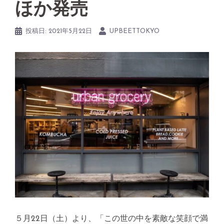
ほか発売
投稿日:
2021年5月22日
UPBEETTOKYO
５月22日（土）より、「この世の中を素敵な笑顔で満