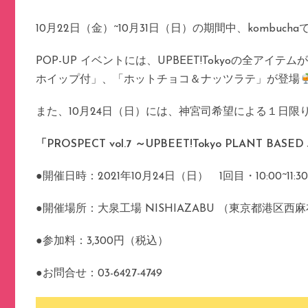
10月22日（金）~10月31日（日）の期間中、kombucha
POP-UP イベントには、UPBEET!Tokyoの
ホイップ付」、「ホットチョコ＆ナッツラテ」が登場
また、10月24日（日）には、神宮司希望による１日
「PROSPECT vol.7 ～UPBEET!Tokyo PLAN
●開催日時：2021年10月24日（日） 1回目・10:00~11:30 / ２
●開催場所：大泉工場 NISHIAZABU （東京都港区西麻布2
●参加料：3,300円（税込）
●お問合せ：03-6427-4749