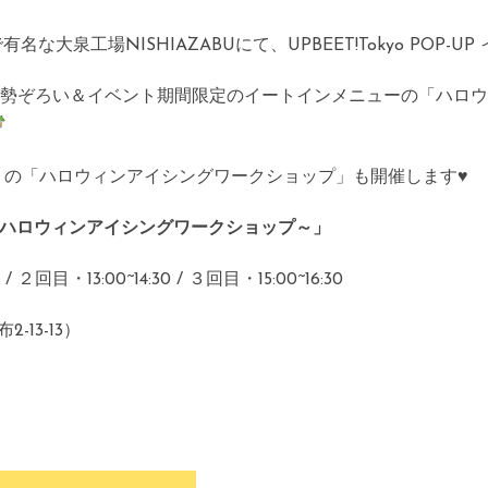
で有名な大泉工場NISHIAZABUにて、UPBEET!Tokyo POP-
全アイテムが勢ぞろい＆イベント期間限定のイートインメニューの「
限りの「ハロウィンアイシングワークショップ」も開催します♥
T BASED ハロウィンアイシングワークショップ～」
回目・13:00~14:30 / ３回目・15:00~16:30
-13-13）