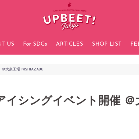
T US
For SDGs
ARTICLES
SHOP LIST
FE
大泉工場 NISHIAZABU
ィンアイシングイベント開催 