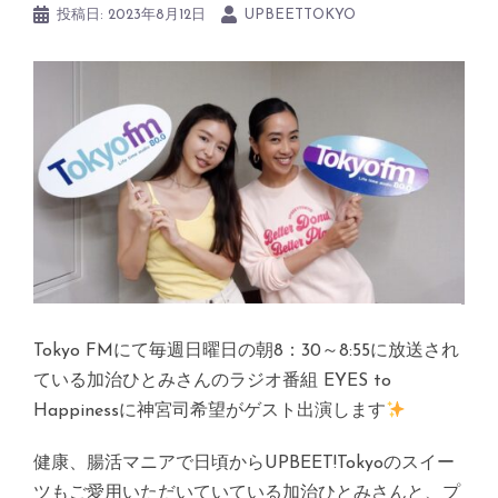
投稿日:
2023年8月12日
UPBEETTOKYO
Tokyo FMにて毎週日曜日の朝8：30～8:55に放送され
ている加治ひとみさんのラジオ番組 EYES to
Happinessに神宮司希望がゲスト出演します
健康、腸活マニアで日頃からUPBEET!Tokyoのスイー
ツもご愛用いただいていている加治ひとみさんと、プ