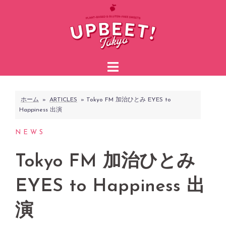
コ
ン
テ
ン
ツ
へ
ス
ホーム
»
ARTICLES
»
Tokyo FM 加治ひとみ EYES to
キ
Happiness 出演
ッ
プ
NEWS
Tokyo FM 加治ひとみ
EYES to Happiness 出
演