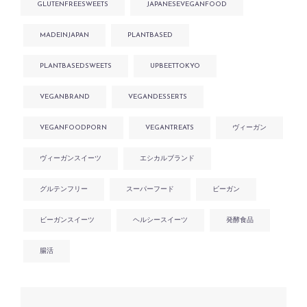
GLUTENFREESWEETS
JAPANESEVEGANFOOD
MADEINJAPAN
PLANTBASED
PLANTBASEDSWEETS
UPBEETTOKYO
VEGANBRAND
VEGANDESSERTS
VEGANFOODPORN
VEGANTREATS
ヴィーガン
ヴィーガンスイーツ
エシカルブランド
グルテンフリー
スーパーフード
ビーガン
ビーガンスイーツ
ヘルシースイーツ
発酵食品
腸活