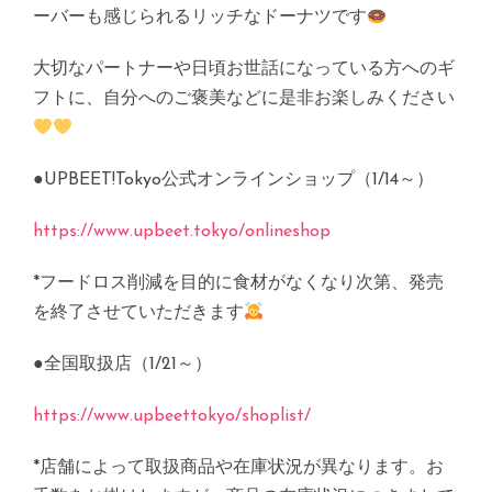
ーバーも感じられるリッチなドーナツです
大切なパートナーや日頃お世話になっている方へのギ
フトに、自分へのご褒美などに是非お楽しみください
●UPBEET!Tokyo公式オンラインショップ（1/14～）
https://www.upbeet.tokyo/onlineshop
*フードロス削減を目的に食材がなくなり次第、発売
を終了させていただきます
●全国取扱店（1/21～）
https://www.upbeettokyo/shoplist/
*店舗によって取扱商品や在庫状況が異なります。お