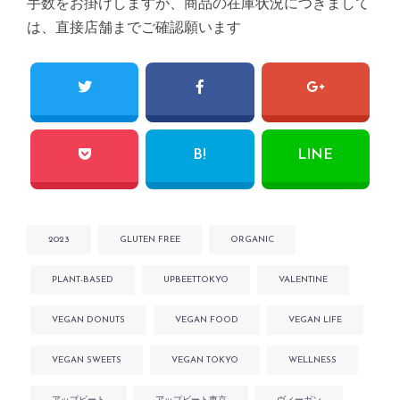
手数をお掛けしますが、商品の在庫状況につきまして
は、直接店舗までご確認願います
B!
LINE
2023
GLUTEN FREE
ORGANIC
PLANT-BASED
UPBEETTOKYO
VALENTINE
VEGAN DONUTS
VEGAN FOOD
VEGAN LIFE
VEGAN SWEETS
VEGAN TOKYO
WELLNESS